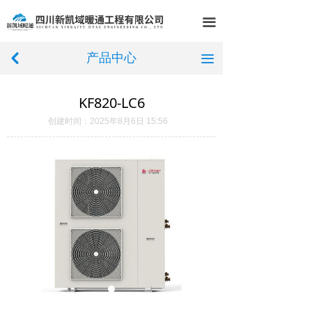
首页
끀
关于我们
产品中心
낒
끀
产品中心
KF820-LC6
成功案例
创建时间：
2025年8月6日
15:56
新闻中心
在线留言
联系我们